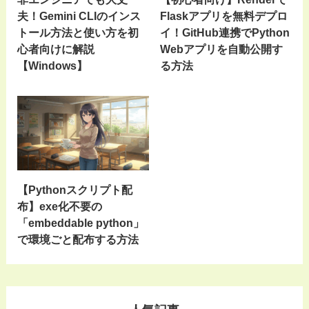
夫！Gemini CLIのインス
Flaskアプリを無料デプロ
トール方法と使い方を初
イ！GitHub連携でPython
心者向けに解説
Webアプリを自動公開す
【Windows】
る方法
【Pythonスクリプト配
布】exe化不要の
「embeddable python」
で環境ごと配布する方法