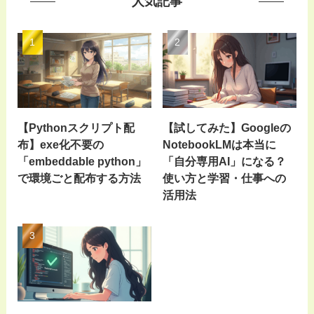
人気記事
【Pythonスクリプト配
【試してみた】Googleの
布】exe化不要の
NotebookLMは本当に
「embeddable python」
「自分専用AI」になる？
で環境ごと配布する方法
使い方と学習・仕事への
活用法