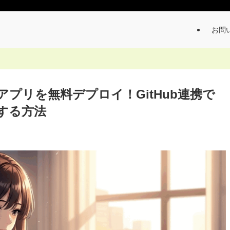
お問
skアプリを無料デプロイ！GitHub連携で
開する方法