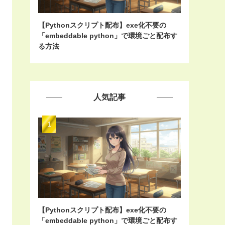
【Pythonスクリプト配布】exe化不要の
「embeddable python」で環境ごと配布す
る方法
人気記事
【Pythonスクリプト配布】exe化不要の
「embeddable python」で環境ごと配布す