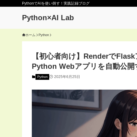
PythonでAIを使い倒す！実践記録ブログ
Python×AI Lab
ホーム
Python
【初心者向け】RenderでFla
Python Webアプリを自動公
2025年6月25日
Python