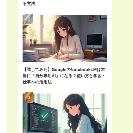
る方法
【試してみた】GoogleのNotebookLMは本
当に「自分専用AI」になる？使い方と学習・
仕事への活用法