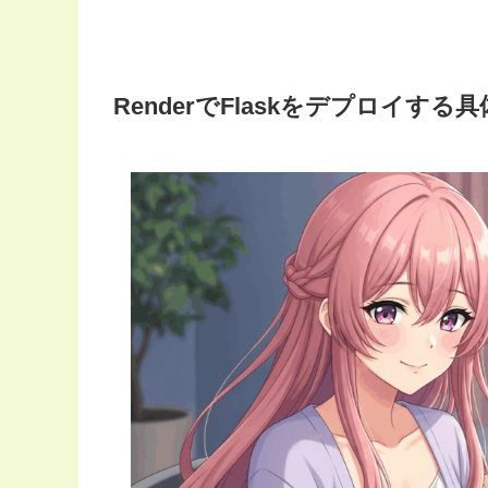
RenderでFlaskをデプロイする