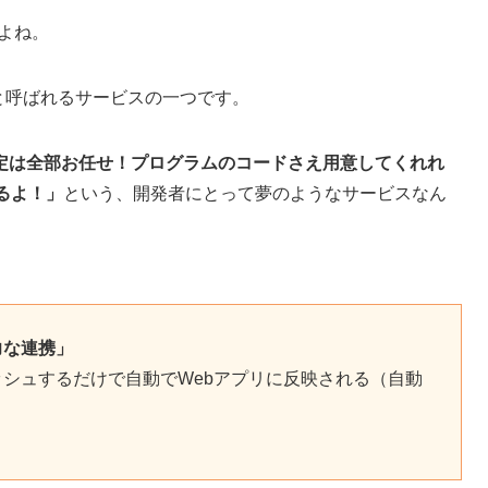
すよね。
と呼ばれるサービスの一つです。
定は全部お任せ！プログラムのコードさえ用意してくれれ
るよ！」
という、開発者にとって夢のようなサービスなん
強力な連携」
をプッシュするだけで自動でWebアプリに反映される（自動