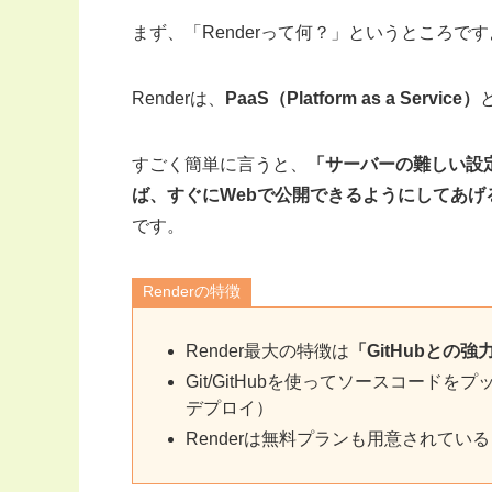
まず、「Renderって何？」というところで
Renderは、
PaaS（Platform as a Service）
すごく簡単に言うと、
「サーバーの難しい設
ば、すぐにWebで公開できるようにしてあげ
です。
Renderの特徴
Render最大の特徴は
「GitHubとの
Git/GitHubを使ってソースコード
デプロイ）
Renderは無料プランも用意されている