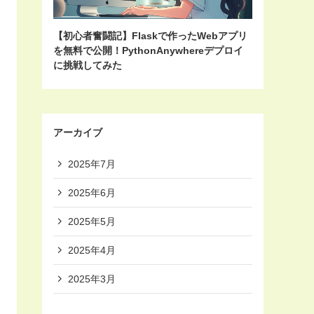
【初心者奮闘記】Flaskで作ったWebアプリ
を無料で公開！PythonAnywhereデプロイ
に挑戦してみた
アーカイブ
2025年7月
2025年6月
2025年5月
2025年4月
2025年3月