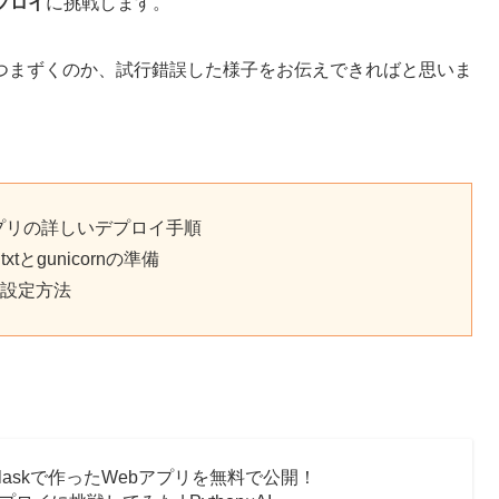
デプロイ
に挑戦します。
つまずくのか、試行錯誤した様子をお伝えできればと思いま
kアプリの詳しいデプロイ手順
txtとgunicornの準備
的な設定方法
laskで作ったWebアプリを無料で公開！