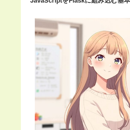
JavaScriptをFlaskに組み込む基