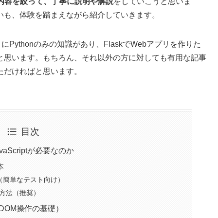
部分に内容を絞って、丁寧に説明や解説
をしていこうと思いま
いも、体験を踏まえながら紹介していきます。
うにPythonのみの知識があり、FlaskでWebアプリを作りた
と思います。もちろん、それ以外の方に対しても有用な記事
ただければと思います。
目次
aScriptが必要なのか
本
方法（簡単なテスト向け）
む方法（推奨）
る（DOM操作の基礎）