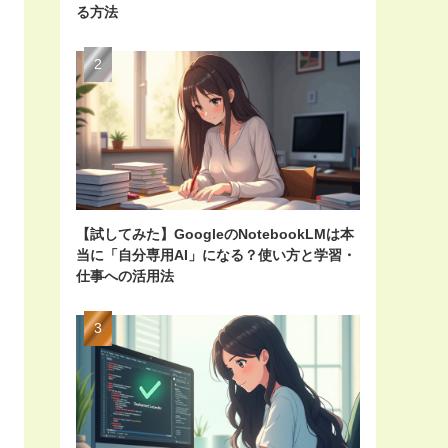
る方法
【試してみた】GoogleのNotebookLMは本
当に「自分専用AI」になる？使い方と学習・
仕事への活用法