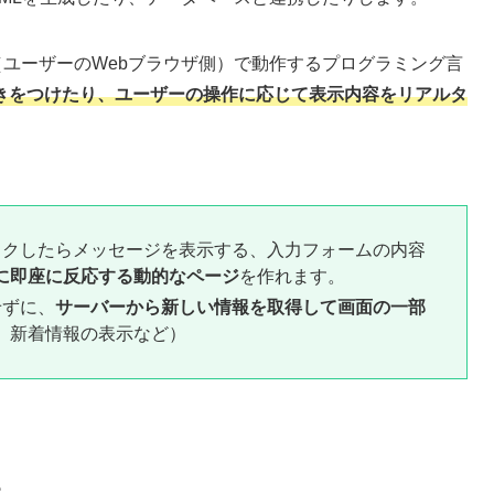
イド（ユーザーのWebブラウザ側）で動作するプログラミング言
動きをつけたり、ユーザーの操作に応じて表示内容をリアルタ
クしたらメッセージを表示する、入力フォームの内容
に即座に反応する動的なページ
を作れます。
せずに、
サーバーから新しい情報を取得して画面の一部
、新着情報の表示など）