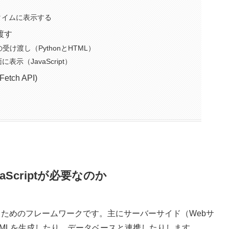
タイムに表示する
を渡す
数の受け渡し（PythonとHTML）
表示（JavaScript）
ch API)
aScriptが必要なのか
ンを作るためのフレームワークです。主にサーバーサイド（Webサ
MLを生成したり、データベースと連携したりします。