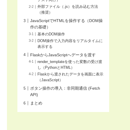
テスト向け）
外部ファイル（.js）を読み込む方法
（推奨）
JavaScriptでHTMLを操作する（DOM操
作の基礎）
基本のDOM操作
DOM操作で入力内容をリアルタイムに
表示する
FlaskからJavaScriptへデータを渡す
render_templateを使った変数の受け渡
し（PythonとHTML）
Flaskから渡されたデータを画面に表示
（JavaScript）
ボタン操作の導入：非同期通信 (Fetch
API)
まとめ