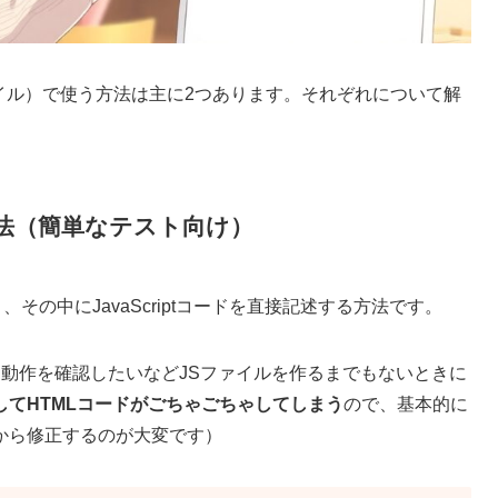
TMLファイル）で使う方法は主に2つあります。それぞれについて解
法
（簡単なテスト向け）
、その中にJavaScriptコードを直接記述する方法です。
動作を確認したいなどJSファイルを作るまでもないときに
してHTMLコードがごちゃごちゃしてしまう
ので、基本的に
から修正するのが大変です）