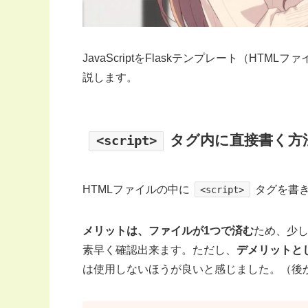
JavaScriptをFlaskテンプレート（H
説します。
タグ内に直接書く方
<script>
HTMLファイルの中に
タグを書き
<script>
メリットは、ファイルが1つで済む
ため、少し
素早く確認出来ます。ただし、
デメリットと
は使用しないほうが良いと感じました。（後