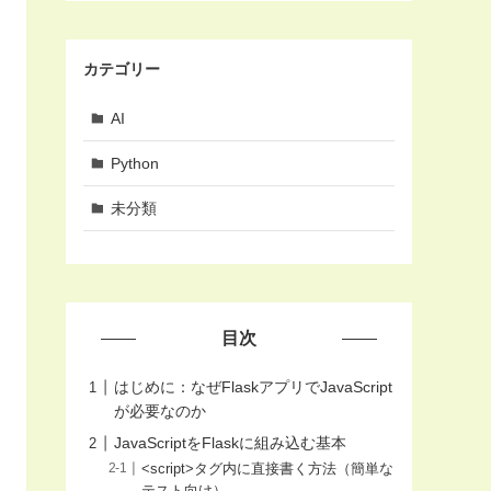
カテゴリー
AI
Python
未分類
目次
はじめに：なぜFlaskアプリでJavaScript
が必要なのか
JavaScriptをFlaskに組み込む基本
<script>タグ内に直接書く方法（簡単な