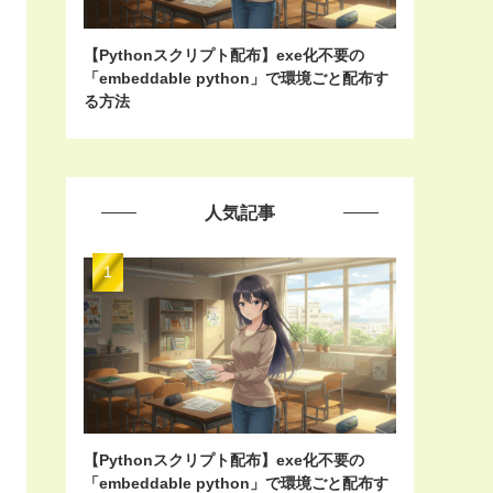
【Pythonスクリプト配布】exe化不要の
「embeddable python」で環境ごと配布す
る方法
人気記事
【Pythonスクリプト配布】exe化不要の
「embeddable python」で環境ごと配布す