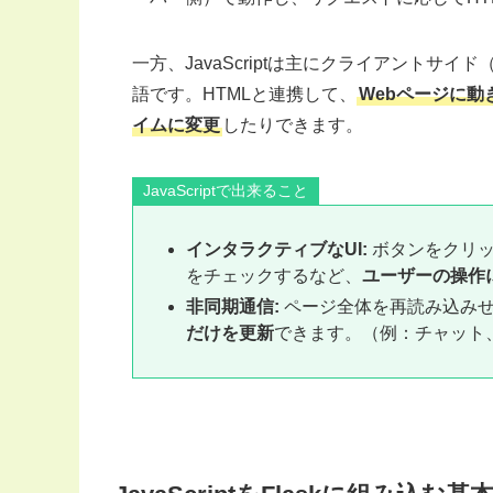
一方、JavaScriptは主にクライアントサ
語です。HTMLと連携して、
Webページに
イムに変更
したりできます。
JavaScriptで出来ること
インタラクティブなUI:
ボタンをクリッ
をチェックするなど、
ユーザーの操作
非同期通信:
ページ全体を再読み込み
だけを更新
できます。（例：チャット